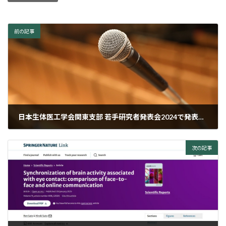
前の記事
日本生体医工学会関東支部 若手研究者発表会2024で発表を行いました。
2024年12月4日
次の記事